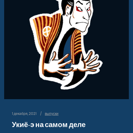
1 декабря, 2021
выпуски
Укиё-э на самом деле