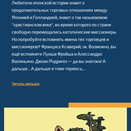
Любители японской истории знают о
продолжительных торговых отношениях между
Японией и Голландией, знают о так называемом
“христианском веке”, во время которого по стране
свободно перемещались католические миссионеры.
Но попробуйте вспомнить имена тех торговцев и
миссионеров? Франциск Ксаверий, ок. Возможно, вы
ещё вспомните Луиша Фройша и Алессандро
Валиньяно. Джоан Родригез — да вы знатоки! А
дальше… А дальше я тоже теряюсь,…
Читать дальше