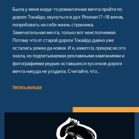
Была у меня когда-то романтичная мечта пройти по
дороге Токайдо, окунуться в дух Японии 17-18 веков,
попробовать на себе жизнь странника.
Замечательная мечта, только вот неисполнимая.
Потому что от старой дороги Токайдо давно уже
остались рожки да ножки. И я, кажется, прекрасно это
знала, но подпитываемая рекламными кампаниями и
фотографиями редких оставшихся кусочков дороги
мечта никуда не уходила. Считайте, что…
Читать дальше