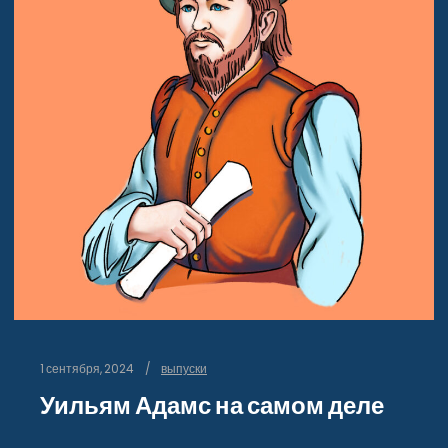
1 сентября, 2024
выпуски
Уильям Адамс на самом деле