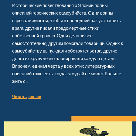
Исторические повествования о Японии полны
описаний героических самоубийств. Одни воины
взрезали животы, чтобы в последний раз устрашить
врага, другие писали предсмертные стихи
собственной кровью. Одни делали всё
самостоятельно, другим помогали товарищи. Одних к
самоубийству вынуждали обстоятельства, другие
долго и скрупулёзно планировали каждую деталь.
Впрочем, единая черта у всех этих литературных
описаний тоже есть: когда самурай не может больше
жить с…
Читать дальше