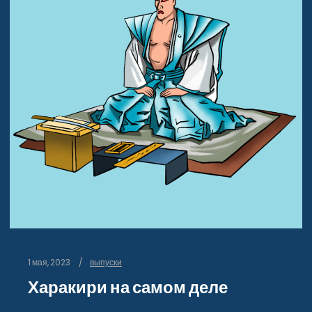
1 мая, 2023
выпуски
Харакири на самом деле