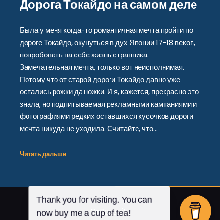
Дорога Токайдо на самом деле
Была у меня когда-то романтичная мечта пройти по
дороге Токайдо, окунуться в дух Японии 17-18 веков,
попробовать на себе жизнь странника.
Замечательная мечта, только вот неисполнимая.
Потому что от старой дороги Токайдо давно уже
остались рожки да ножки. И я, кажется, прекрасно это
знала, но подпитываемая рекламными кампаниями и
фотографиями редких оставшихся кусочков дороги
мечта никуда не уходила. Считайте, что…
Читать дальше
От
Posterity