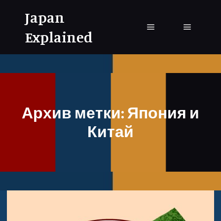
Japan
Explained
Главное меню
Главное
Архив метки:
Япония и
Китай