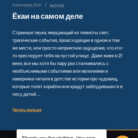
11 сентября, 2021
выпуски
Ёкаи на самом деле
Странные звуки, мерцающий из темноты свет,
трагические события, происходящие в одном и том
же месте, или просто неприятное ощущение, что кто-
то преследует тебя на пустой улице. Даже живя в 21
веке, все мы хотя бы пару раз сталкивались с
необъяснимыми событиями или явлениями и
наверняка читали в детстве истории про чудовищ,
которые топят корабли или крадут заблудившихся в
лесу детей. …
Читать дальше