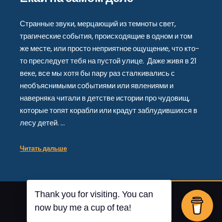
Странные звуки, мерцающий из темноты свет,
трагические события, происходящие в одном и том
же месте, или просто неприятное ощущение, что кто-
то преследует тебя на пустой улице. Даже живя в 21
веке, все мы хотя бы пару раз сталкивались с
необъяснимыми событиями или явлениями и
наверняка читали в детстве истории про чудовищ,
которые топят корабли или крадут заблудившихся в
лесу детей. …
Читать дальше
Thank you for visiting. You can
От
Posterity
now buy me a cup of tea!