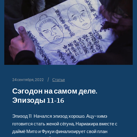
24 сентября, 2022
Статьи
Сэгодон на самом деле.
Эпизоды 11-16
Эпизод 11 Начался эпизод хорошо. Ацу-химэ
готовится стать женой сёгуна, Нариакира вместе с
даймё Мито и Фукуи финализирует свой план