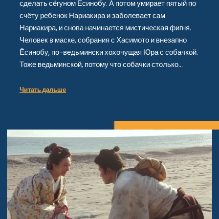
сделать сёгуном Ёсинобу. А потом умирает пятый по
счёту ребенок Нариакира и заболевает сам
Нариакира, и снова начинается мистическая фигня.
Человек в маске, собрания с Хасимото и внезапно
Ёсинобу, по-ведьмински хохочущая Юра с собачкой.
Тоже ведьминской, потому что собачки столько…
Читать дальше