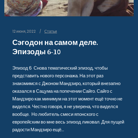
12 июня, 2022
Статьи
Сэгодон на самом деле.
Эпизоды 6-10
Эпизод 6 Снова тематический эпизод, чтобы
представить нового персонажа. На этот раз
знакомимся с Джоном Мандзиро, который внезапно
оказался в Сацума на попечении Сайго. Сайго с
Мандзиро как минимум на этот момент ещё точно не
виделся. Честно говоря, я не уверена, что виделся
вообще. Но любитель смеси японского с
европейским во мне весь эпизод ликовал. Для пущей
радости Мандзиро ещё…