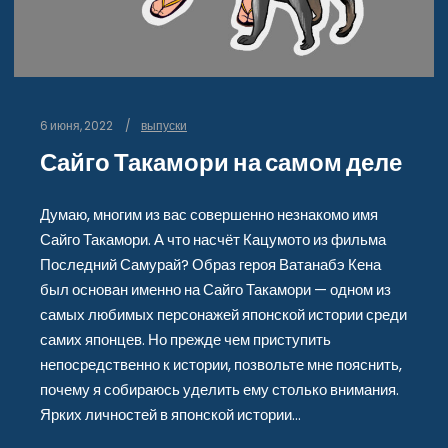
6 июня, 2022
выпуски
Сайго Такамори на самом деле
Думаю, многим из вас совершенно незнакомо имя
Сайго Такамори. А что насчёт Кацумото из фильма
Последний Самурай? Образ героя Ватанабэ Кена
был основан именно на Сайго Такамори — одном из
самых любимых персонажей японской истории среди
самих японцев. Но прежде чем приступить
непосредственно к истории, позвольте мне пояснить,
почему я собираюсь уделить ему столько внимания.
Ярких личностей в японской истории…