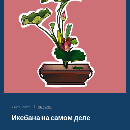
2 мая, 2022
выпуски
Икебана на самом деле