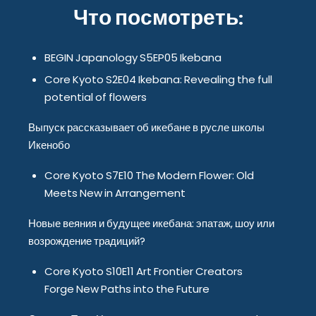
Что посмотреть:
BEGIN Japanology S5EP05 Ikebana
Core Kyoto S2E04 Ikebana: Revealing the full
potential of flowers
Выпуск рассказывает об икебане в русле школы
Икенобо
Core Kyoto S7E10 The Modern Flower: Old
Meets New in Arrangement
Новые веяния и будущее икебана: эпатаж, шоу или
возрождение традиций?
Core Kyoto S10E11 Art Frontier Creators
Forge New Paths into the Future