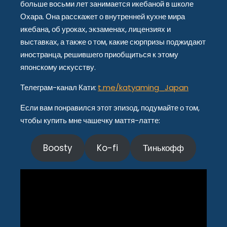
больше восьми лет занимается икебаной в школе
Охара. Она расскажет о внутренней кухне мира
икебана, об уроках, экзаменах, лицензиях и
выставках, а также о том, какие сюрпризы поджидают
иностранца, решившего приобщиться к этому
японскому искусству.
Телеграм-канал Кати:
t.me/katyaming_Japan
Если вам понравился этот эпизод, подумайте о том,
чтобы купить мне чашечку маття-латте:
Boosty
Ko-fi
Тинькофф