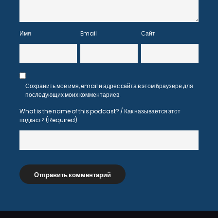
Имя
Email
Сайт
Сохранить моё имя, email и адрес сайта в этом браузере для
последующих моих комментариев.
What is the name of this podcast? / Как называется этот
подкаст? (Required)