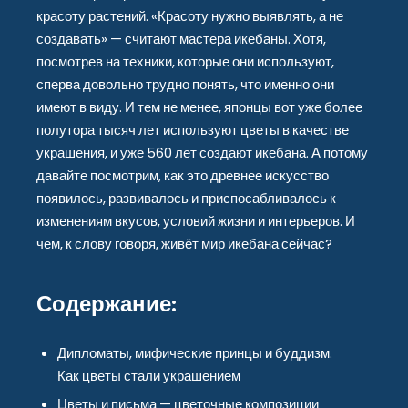
красоту растений. «Красоту нужно выявлять, а не
создавать» — считают мастера икебаны. Хотя,
посмотрев на техники, которые они используют,
сперва довольно трудно понять, что именно они
имеют в виду. И тем не менее, японцы вот уже более
полутора тысяч лет используют цветы в качестве
украшения, и уже 560 лет создают икебана. А потому
давайте посмотрим, как это древнее искусство
появилось, развивалось и приспосабливалось к
изменениям вкусов, условий жизни и интерьеров. И
чем, к слову говоря, живёт мир икебана сейчас?
Содержание:
Дипломаты, мифические принцы и буддизм.
Как цветы стали украшением
Цветы и письма — цветочные композиции