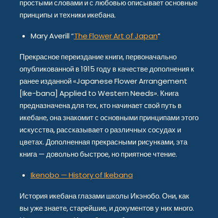
простыми словами и с любовью описывает основные
принципы и техники икебана.
Mary Averill “
The Flower Art of Japan
”
Прекрасное переиздание книги, первоначально
опубликованной в 1915 году в качестве дополнения к
ранее изданной «Japanese Flower Arrangement
[Ike-bana] Applied to Western Needs». Книга
предназначена для тех, кто начинает свой путь в
икебане, она знакомит с основными принципами этого
искусства, рассказывает о различных сосудах и
цветах. Дополненная прекрасными рисунками, эта
книга — довольно быстрое, но приятное чтение.
Ikenobo — History of Ikebana
История икебана глазами школы Икэнобо. Они, как
вы уже знаете, старейшие, и документов у них много.