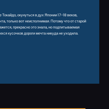
 Токайдо, окунуться в дух Японии 17-18 веков,
та, только вот неисполнимая. Потому что от старой
кажется, прекрасно это знала, но подпитываемая
ся кусочков дороги мечта никуда не уходила.