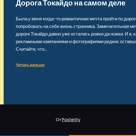
Дорога Токайдо на самом деле
Была у меня когда-то романтичная мечта пройти по дороге
попробовать на себе жизнь странника. Замечательная меч
дороги Токайдо давно уже остались рожки да ножки. И я, 
рекламными кампаниями и фотографиями редких оставших
Считайте, что…
Читать дальше
От
Posterity