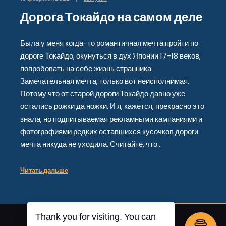
Дорога Токайдо на самом деле
Была у меня когда-то романтичная мечта пройти по
дороге Токайдо, окунуться в дух Японии 17-18 веков,
попробовать на себе жизнь странника.
Замечательная мечта, только вот неисполнимая.
Потому что от старой дороги Токайдо давно уже
остались рожки да ножки. И я, кажется, прекрасно это
знала, но подпитываемая рекламными кампаниями и
фотографиями редких оставшихся кусочков дороги
мечта никуда не уходила. Считайте, что…
Читать дальше
Thank you for visiting. You can