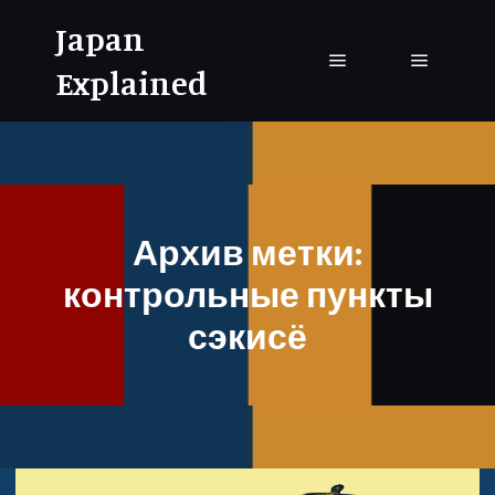
Japan
Explained
Главное меню
Главное
Архив метки:
контрольные пункты
сэкисё