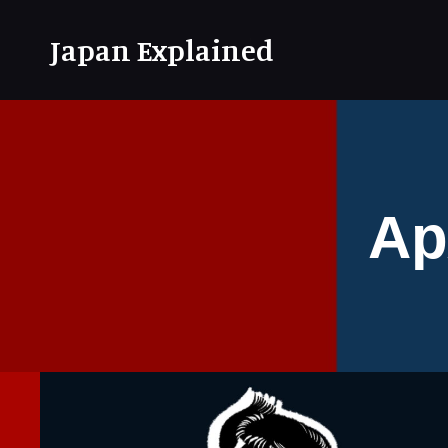
Japan Explained
Ар