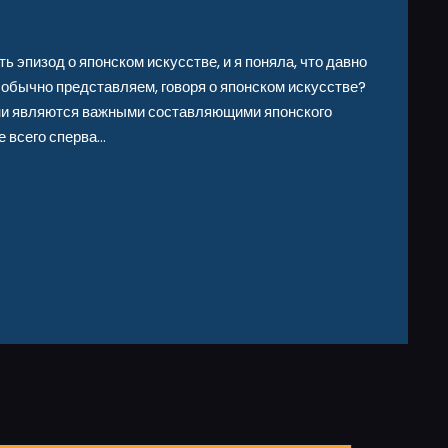
ь эпизод о японском искусстве, и я поняла, что давно
ы обычно представляем, говоря о японском искусстве?
ни являются важными составляющими японского
ее всего сперва…