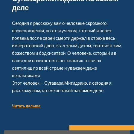
деле
Сегодня я расскажу вам о человеке скромного
происхождения, поэте и ученом, который и через
полвека после своей смерти держал в страхе весь
императорский двор, стал злым духом, синтоистским
божеством и бодхисатвой. О человеке, который и в
наши дни почитается в нескольких тысячах
святилищ по всей стране и уважаем даже
школьниками.
Этот человек – Сугавара Митидзанэ, и сегодня я
расскажу вам, кто же он такой на самом деле.
Читать дальше