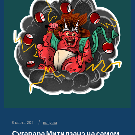
9 марта, 2021
выпуски
Сугавара Митидзанэ на самом