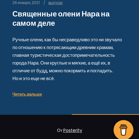
26 января, 2021
выпуски
Священные олени Нара на
самом деле
Ручные олени, как бы несраведливо это ни звучало
по отношению к потрясающим древним храмам,
главная туристическая достопримечательность
города Нара. Они круглые и мягкие, а ещё их, в
отличие от будд, можно покормить и погладить.
Но и это еще не всё.
Читать дальше
От
Posterity