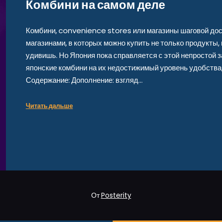
Комбини на самом деле
Комбини, convenience stores или магазины шаговой дос
магазинами, в которых можно купить не только продукты,
удивишь. Но Япония пока справляется с этой непростой з
японские комбини на их недостижимый уровень удобства, 
Содержание: Дополнение: взгляд…
Читать дальше
От
Posterity