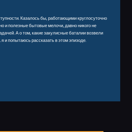
тупности. Казалось бы, работающими круглосуточно
 но и полезные бытовые мелочи, давно никого не
адачей. А о том, какие закулисные баталии возвели
я и попытаюсь рассказать в этом эпизоде.