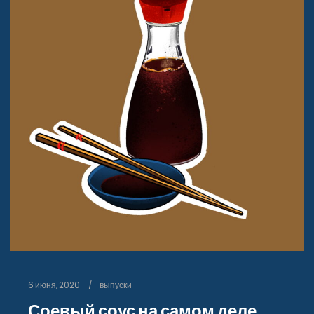
6 июня, 2020
выпуски
Соевый соус на самом деле