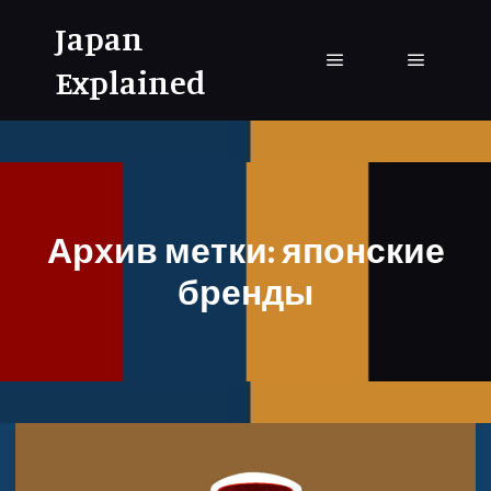
Japan
Explained
Главное меню
Главное
Архив метки:
японские
бренды