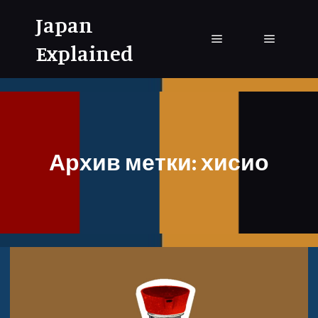
Japan
Explained
Главное меню
Главное
Архив метки:
хисио