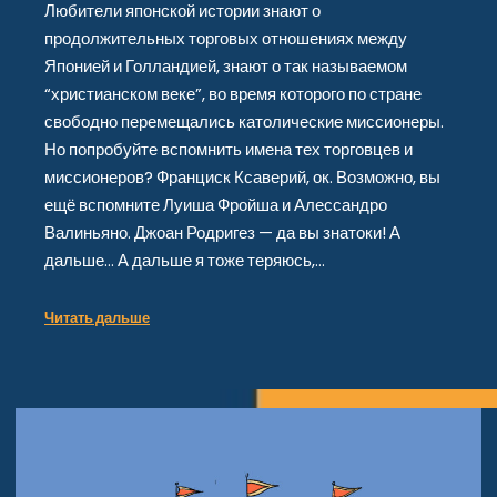
Любители японской истории знают о
продолжительных торговых отношениях между
Японией и Голландией, знают о так называемом
“христианском веке”, во время которого по стране
свободно перемещались католические миссионеры.
Но попробуйте вспомнить имена тех торговцев и
миссионеров? Франциск Ксаверий, ок. Возможно, вы
ещё вспомните Луиша Фройша и Алессандро
Валиньяно. Джоан Родригез — да вы знатоки! А
дальше… А дальше я тоже теряюсь,…
Читать дальше