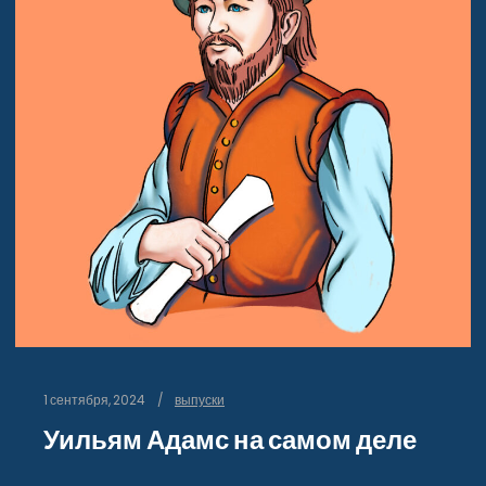
1 сентября, 2024
выпуски
Уильям Адамс на самом деле