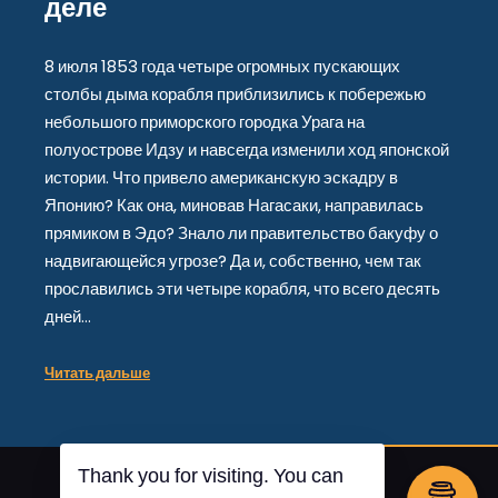
деле
8 июля 1853 года четыре огромных пускающих
столбы дыма корабля приблизились к побережью
небольшого приморского городка Урага на
полуострове Идзу и навсегда изменили ход японской
истории. Что привело американскую эскадру в
Японию? Как она, миновав Нагасаки, направилась
прямиком в Эдо? Знало ли правительство бакуфу о
надвигающейся угрозе? Да и, собственно, чем так
прославились эти четыре корабля, что всего десять
дней…
Читать дальше
Thank you for visiting. You can