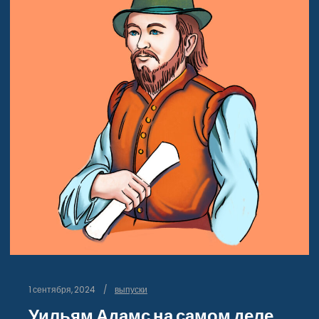
1 сентября, 2024
выпуски
Уильям Адамс на самом деле