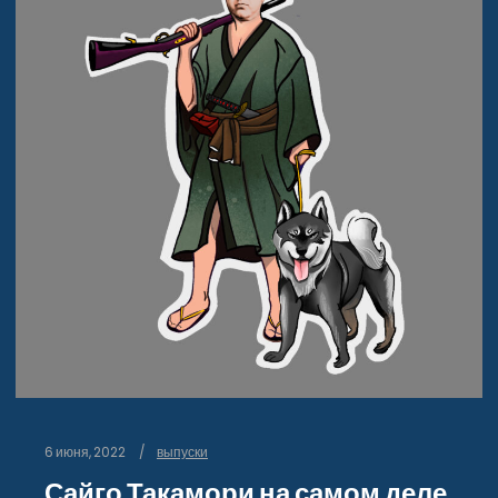
6 июня, 2022
выпуски
Сайго Такамори на самом деле