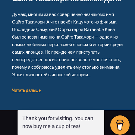
Думаю, многим из вас совершенно незнакомо имя
Сайго Такамори. А что насчёт Кацумото из фильма
Последний Самурай? Образ героя Ватанабэ Кена
был основан именно на Сайго Такамори — одном из
самых любимых персонажей японской истории среди
самих японцев. Но прежде чем приступить
непосредственно к истории, позвольте мне пояснить,
почему я собираюсь уделить ему столько внимания.
Ярких личностей в японской истории…
Читать дальше
Thank you for visiting. You can
От
Posterity
now buy me a cup of tea!