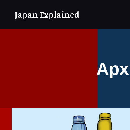
Japan Explained
Арх