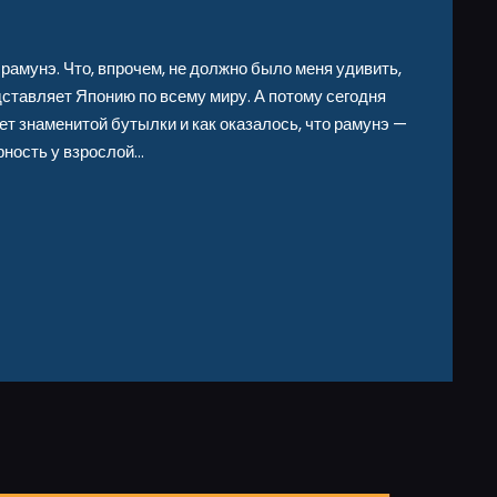
рамунэ. Что, впрочем, не должно было меня удивить,
дставляет Японию по всему миру. А потому сегодня
ет знаменитой бутылки и как оказалось, что рамунэ —
ярность у взрослой…