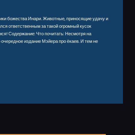
ники божества Инари. Животные, приносящие удачу и
лся ответственным за такой огромный кусок
ся! Содержание: Что почитать: Несмотря на
 очередное издание Мэйера про ёкаев. И тем не