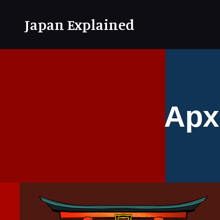
Japan Explained
Арх