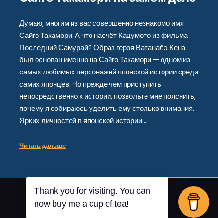
Думаю, многим из вас совершенно незнакомо имя
Сайго Такамори. А что насчёт Кацумото из фильма
Последний Самурай? Образ героя Ватанабэ Кена
был основан именно на Сайго Такамори — одном из
самых любимых персонажей японской истории среди
самих японцев. Но прежде чем приступить
непосредственно к истории, позвольте мне пояснить,
почему я собираюсь уделить ему столько внимания.
Ярких личностей в японской истории…
Читать дальше
Thank you for visiting. You can
От
Posterity
now buy me a cup of tea!