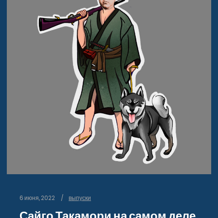
6 июня, 2022
выпуски
Сайго Такамори на самом деле