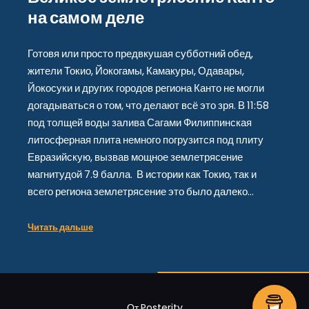
на самом деле
Готовя или просто предвкушая субботний обед,
жители Токио, Йокогамы, Камакуры, Одавары,
Йокосуки и других городов региона Канто не могли
догадываться о том, что делают всё это зря. В 11:58
под толщей воды залива Сагами Филиппинская
литосферная плита немного погрузится под плиту
Евразийскую, вызвав мощное землетрясение
магнитудой 7.9 балла. В истории как Токио, так и
всего региона землетрясение это было далеко…
Читать дальше
От
Posterity