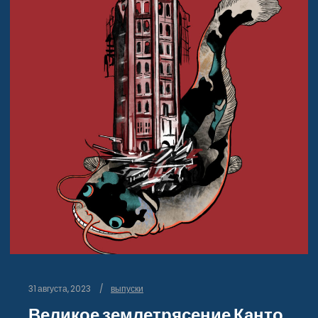
31 августа, 2023
выпуски
Великое землетрясение Канто