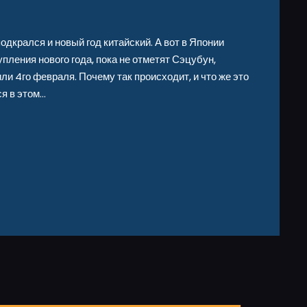
одкрался и новый год китайский. А вот в Японии
пления нового года, пока не отметят Сэцубун,
ли 4го февраля. Почему так происходит, и что же это
ся в этом…