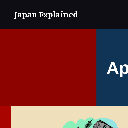
Japan Explained
Ар